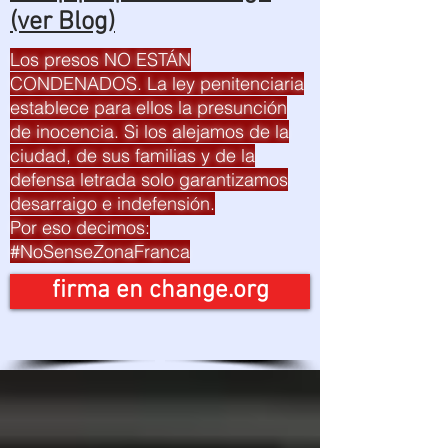
(ver Blog)
Los presos NO ESTÁN
CONDENADOS. La ley penitenciaria
establece para ellos la presunción
de inocencia. Si los alejamos de la
ciudad, de sus familias y de la
defensa letrada solo garantizamos
desarraigo e indefensión.
Por eso decimos:
#NoSenseZonaFranca
firma en change.org