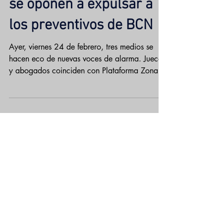
que abogados y jueces
se oponen a expulsar a
los preventivos de BCN
Ayer, viernes 24 de febrero, tres medios se
hacen eco de nuevas voces de alarma. Jueces
y abogados coinciden con Plataforma Zona
Franca...