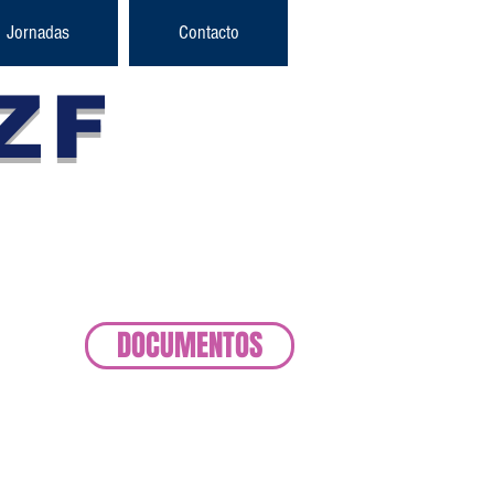
Jornadas
Contacto
ZF
taforma
 Franca
DOCUMENTOS