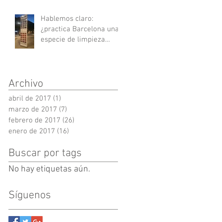
Hablemos claro:
¿practica Barcelona una
especie de limpieza
social? / I
Archivo
abril de 2017
(1)
1 entrada
marzo de 2017
(7)
7 entradas
febrero de 2017
(26)
26 entradas
enero de 2017
(16)
16 entradas
Buscar por tags
No hay etiquetas aún.
Síguenos