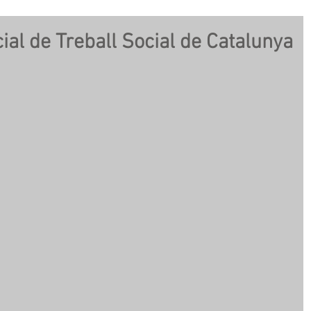
cial de Treball Social de Catalunya