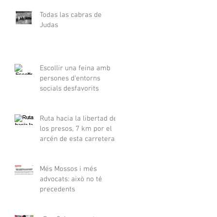
Todas las cabras de
Judas
Escollir una feina amb
persones d'entorns
socials desfavorits
Ruta hacia la libertad de
los presos, 7 km por el
arcén de esta carretera
Més Mossos i més
advocats: això no té
precedents