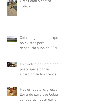
¿Pro Colau o contra
Colau?
Colau paga a presos que
no existen pero
desahucia a los de BCN
La Síndica de Barcelona
preocupada por la
situación de los presos
preventivos
Hablemos claro: presos
llorando para que Colau y
Junqueras hagan carrera
/ II