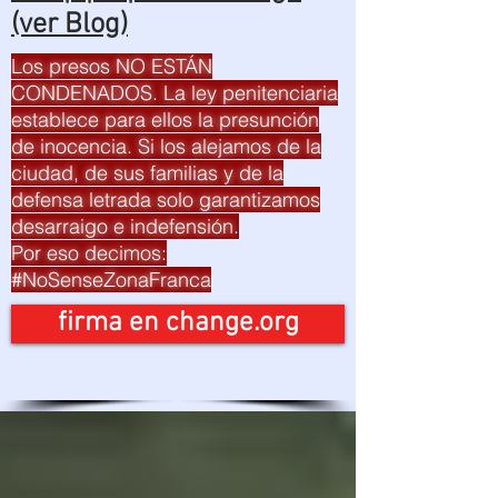
(ver Blog)
Los presos NO ESTÁN
CONDENADOS. La ley penitenciaria
establece para ellos la presunción
de inocencia. Si los alejamos de la
ciudad, de sus familias y de la
defensa letrada solo garantizamos
desarraigo e indefensión.
Por eso decimos:
#NoSenseZonaFranca
firma en change.org