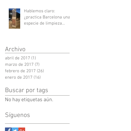
Hablemos claro:
¿practica Barcelona una
especie de limpieza
social? / I
Archivo
abril de 2017
(1)
1 entrada
marzo de 2017
(7)
7 entradas
febrero de 2017
(26)
26 entradas
enero de 2017
(16)
16 entradas
Buscar por tags
No hay etiquetas aún.
Síguenos