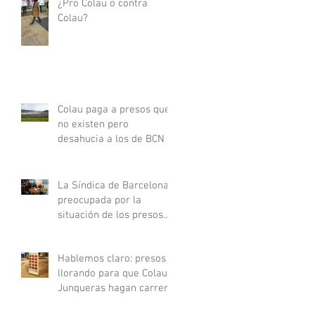
¿Pro Colau o contra
Colau?
Colau paga a presos que
no existen pero
desahucia a los de BCN
La Síndica de Barcelona
preocupada por la
situación de los presos
preventivos
Hablemos claro: presos
llorando para que Colau y
Junqueras hagan carrera
/ II