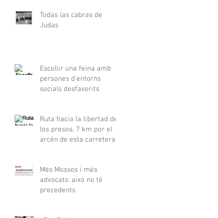
Todas las cabras de
Judas
Escollir una feina amb
persones d'entorns
socials desfavorits
Ruta hacia la libertad de
los presos, 7 km por el
arcén de esta carretera
Més Mossos i més
advocats: això no té
precedents