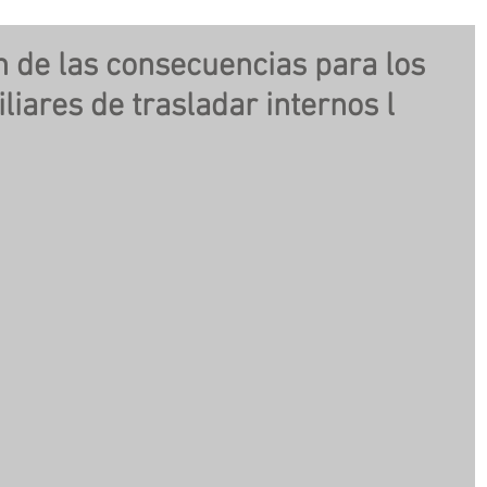
an de las consecuencias para los
liares de trasladar internos l