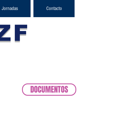
Jornadas
Contacto
ZF
taforma
 Franca
DOCUMENTOS