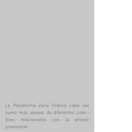
La Plataforma Zona Franca cada vez 
suma más apoyos de diferentes colec- 
tivos relacionados con la prisión 
provisional. 